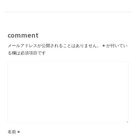
o
n
k
comment
メールアドレスが公開されることはありません。
※
が付いてい
る欄は必須項目です
名前
※