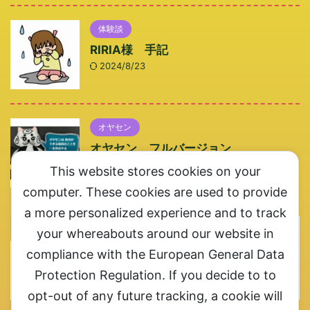
体験談
RIRIA様 手記
2024/8/23
オヤセン
オヤセン フルバージョン
2024/9/6
This website stores cookies on your
computer. These cookies are used to provide
a more personalized experience and to track
メルマガ登録エリアです
your whereabouts around our website in
compliance with the European General Data
メルマガ登録お願いします。ここ一番というときにご連
Protection Regulation. If you decide to to
絡させていただきます
opt-out of any future tracking, a cookie will