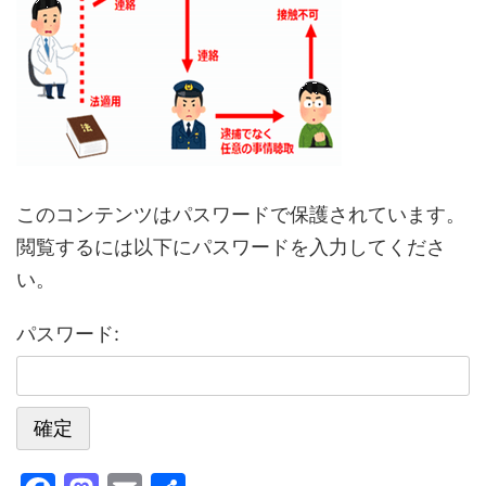
このコンテンツはパスワードで保護されています。
閲覧するには以下にパスワードを入力してくださ
い。
パスワード: