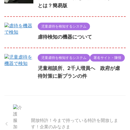
とは？簡易版
児童虐待を検知するシステム
虐待検知の機器について
児童虐待を検知するシステム
署名サイト・陳情
児童相談所、2千人増員へ 政府が虐
待対策に新プランの件
開放特許！今まで持っている特許を開放しま
す！企業のみなさま