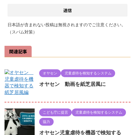
日本語が含まれない投稿は無視されますのでご注意ください。
（スパム対策）
関連記事
オヤセン
児童虐待を検知するシステム
オヤセン 動画を紙芝居風に
こども庁に提言
児童虐待を検知するシステム
協力
オヤセン児童虐待を機器で検知する