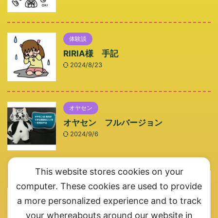
体験談
RIRIA様 手記
2024/8/23
オヤセン
オヤセン フルバージョン
2024/9/6
This website stores cookies on your
メルマガ登録エリアです
computer. These cookies are used to provide
a more personalized experience and to track
メルマガ登録お願いします。ここ一番というときにご連
絡させていただきます
your whereabouts around our website in