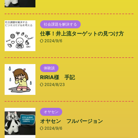
社会課題を解決する
仕事！井上流ターゲットの見つけ方
2024/9/6
体験談
RIRIA様 手記
2024/8/23
オヤセン
オヤセン フルバージョン
2024/9/6