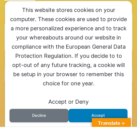
This website stores cookies on your
メルマガ登録エリアです
computer. These cookies are used to provide
a more personalized experience and to track
メルマガ登録お願いします。ここ一番というときにご連
your whereabouts around our website in
絡させていただきます
compliance with the European General Data
Protection Regulation. If you decide to to
カテゴリー
opt-out of any future tracking, a cookie will
be setup in your browser to remember this
choice for one year.
オヤセン「子どもは親を選べない」の「親」と「選」から取っています。子
Accept or Deny
供を救うためにも特許出願中の虐待検知器普及にご協力ください
Decline
Accept
Translate »
© 2026 オヤセン「児童虐待ダメ！」児童虐待を機器で検知して児童虐