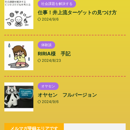
社会課題を解決する
仕事！井上流ターゲットの見つけ方
2024/9/6
体験談
RIRIA様 手記
2024/8/23
オヤセン
オヤセン フルバージョン
2024/9/6
メルマガ登録エリアです