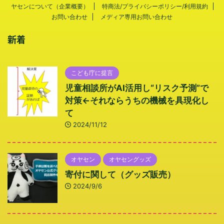
ヤセンについて（企業概要）
特商法/プライバシーポリシー/利用規約
お問い合わせ
メディア専用お問い合わせ
新着
こども庁に提言
児童相談所がAI活用し“リスク予測”で
対策←それならうちの機械を具現化し
て
2024/11/12
オヤセン
オヤセングッズ
寄付に関して（グッズ販売）
2024/9/6