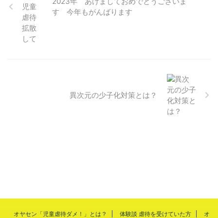
2023年 あけましておめでとうございま
す 今年もがんばります
異次元の少子化対策とは？
オヤセン「児童虐待ダメ！」とは？
体験談 虐待を受けていた方
オ