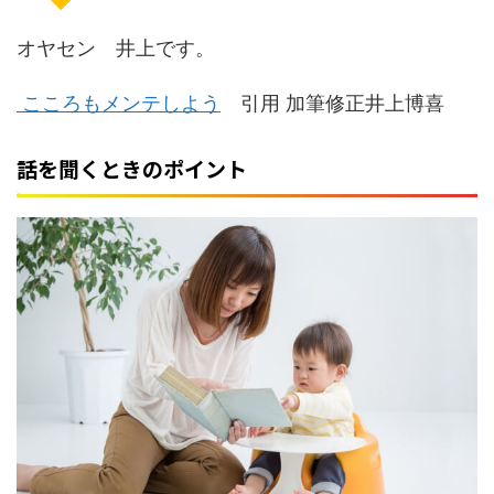
オヤセン 井上です。
こころもメンテしよう
引用 加筆修正井上博喜
話を聞くときのポイント