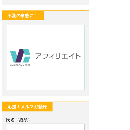
不測の事態に！
応援！メルマガ登録
氏名（必須）