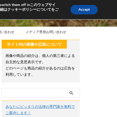
ng or switch them off inこのウェブサイ
細はクッキーポリシーについてをご
Accept
問い合わせ
メディア専用お問い合わせ
サイト内の画像や広告について
画像や商品の紹介は、個人の第三者による
自主的な意思表示です。
どのページも商品の紹介があるのは広告を
利用しています。
あなたにピッタリの法律の専門家を無料で
ご案内します！