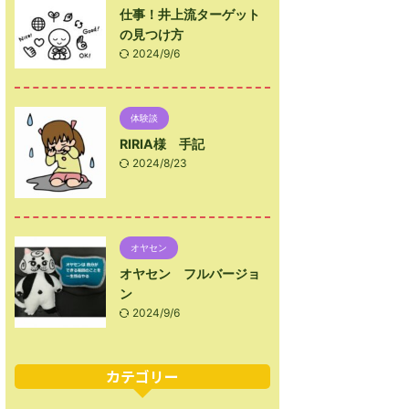
仕事！井上流ターゲット
の見つけ方
2024/9/6
体験談
RIRIA様 手記
2024/8/23
オヤセン
オヤセン フルバージョ
ン
2024/9/6
カテゴリー