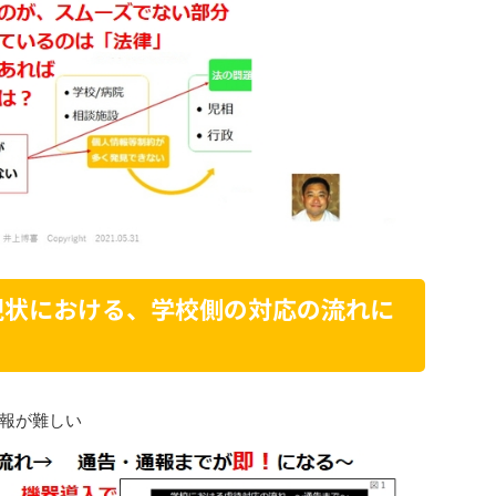
現状における、学校側の対応の流れに
報が難しい