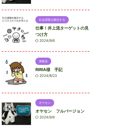
社会課題を解決する
仕事！井上流ターゲットの見
つけ方
2024/9/6
体験談
RIRIA様 手記
2024/8/23
オヤセン
オヤセン フルバージョン
2024/9/6