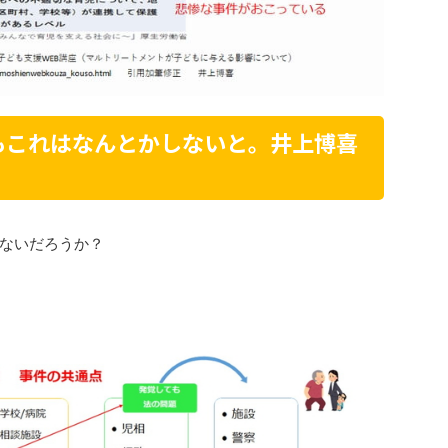
もこれはなんとかしないと。井上博喜
ないだろうか？