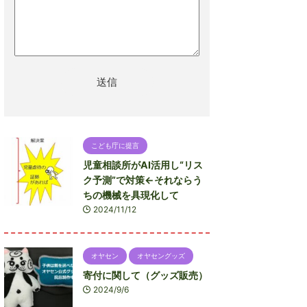
こども庁に提言
児童相談所がAI活用し“リス
ク予測”で対策←それならう
ちの機械を具現化して
2024/11/12
オヤセン
オヤセングッズ
寄付に関して（グッズ販売）
2024/9/6