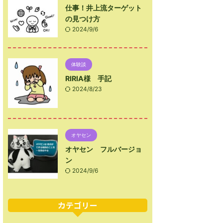
仕事！井上流ターゲット
の見つけ方
2024/9/6
体験談
RIRIA様 手記
2024/8/23
オヤセン
オヤセン フルバージョ
ン
2024/9/6
カテゴリー