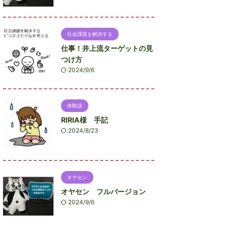
社会課題を解決する
仕事！井上流ターゲットの見
つけ方
2024/9/6
体験談
RIRIA様 手記
2024/8/23
オヤセン
オヤセン フルバージョン
2024/9/6