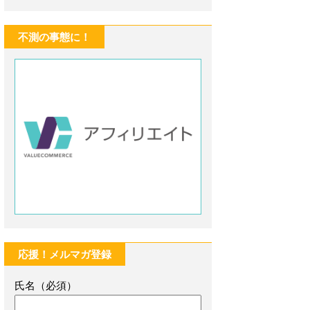
不測の事態に！
応援！メルマガ登録
氏名（必須）