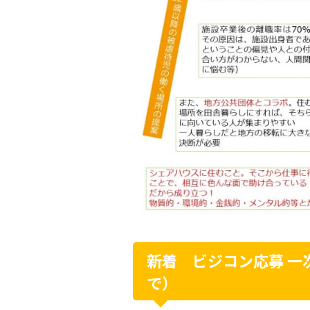
新着 ビジコン応募 一
で）