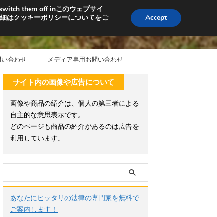
ng or switch them off inこのウェブサイ
細はクッキーポリシーについてをご
Accept
問い合わせ
メディア専用お問い合わせ
サイト内の画像や広告について
画像や商品の紹介は、個人の第三者による
自主的な意思表示です。
どのページも商品の紹介があるのは広告を
利用しています。
あなたにピッタリの法律の専門家を無料で
ご案内します！