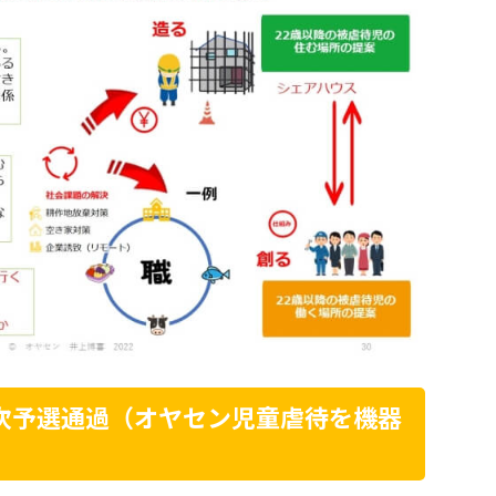
次予選通過（オヤセン児童虐待を機器