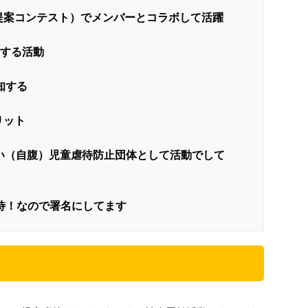
業提案コンテスト）でメンバーとコラボして活躍
する活動
知する
リット
い（自腹）児童虐待防止団体として活動でして
待！なので署名にしてます