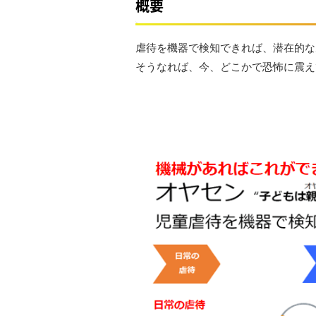
概要
虐待を機器で検知できれば、潜在的な
そうなれば、今、どこかで恐怖に震え