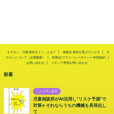
オヤセン「児童虐待ダメ！」とは？
体験談 虐待を受けていた方
オ
ヤセンについて（企業概要）
特商法/プライバシーポリシー/利用規約
お問い合わせ
メディア専用お問い合わせ
新着
こども庁に提言
児童相談所がAI活用し“リスク予測”で
対策←それならうちの機械を具現化し
て