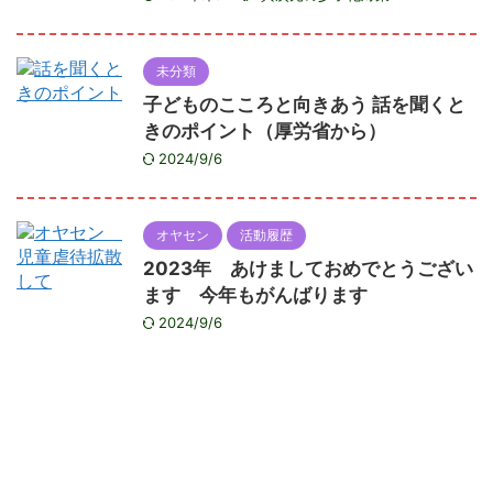
未分類
子どものこころと向きあう 話を聞くと
きのポイント（厚労省から）
2024/9/6
オヤセン
活動履歴
2023年 あけましておめでとうござい
ます 今年もがんばります
2024/9/6