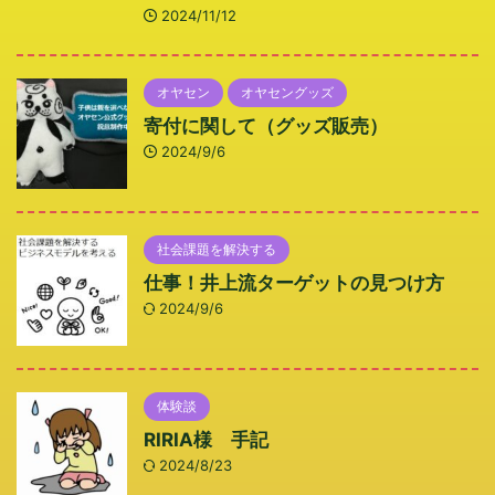
2024/11/12
オヤセン
オヤセングッズ
寄付に関して（グッズ販売）
2024/9/6
社会課題を解決する
仕事！井上流ターゲットの見つけ方
2024/9/6
体験談
RIRIA様 手記
2024/8/23