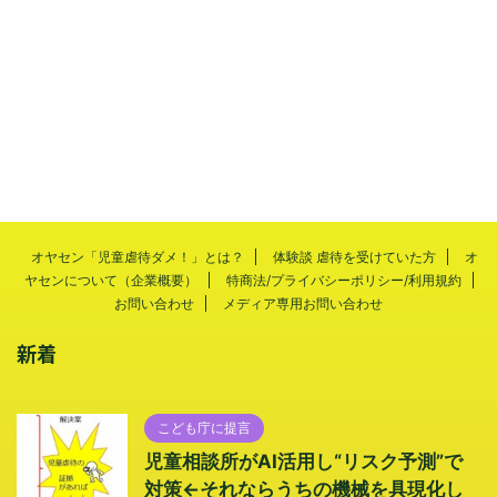
オヤセン「児童虐待ダメ！」とは？
体験談 虐待を受けていた方
オ
ヤセンについて（企業概要）
特商法/プライバシーポリシー/利用規約
お問い合わせ
メディア専用お問い合わせ
新着
こども庁に提言
児童相談所がAI活用し“リスク予測”で
対策←それならうちの機械を具現化し