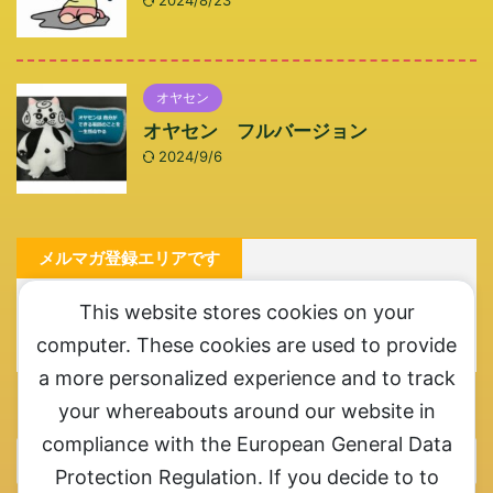
2024/8/23
オヤセン
オヤセン フルバージョン
2024/9/6
メルマガ登録エリアです
メルマガ登録お願いします。ここ一番というときにご連
This website stores cookies on your
絡させていただきます
computer. These cookies are used to provide
a more personalized experience and to track
カテゴリー
your whereabouts around our website in
compliance with the European General Data
Protection Regulation. If you decide to to