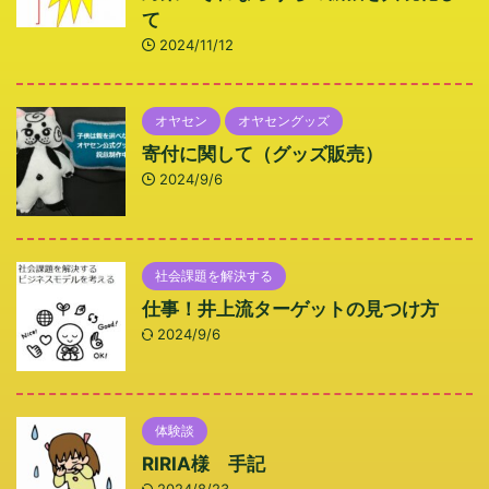
て
2024/11/12
オヤセン
オヤセングッズ
寄付に関して（グッズ販売）
2024/9/6
社会課題を解決する
仕事！井上流ターゲットの見つけ方
2024/9/6
体験談
RIRIA様 手記