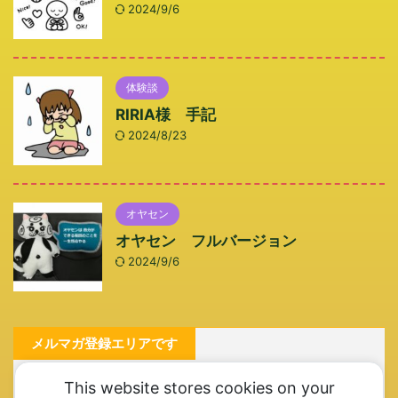
2024/9/6
体験談
RIRIA様 手記
2024/8/23
オヤセン
オヤセン フルバージョン
2024/9/6
メルマガ登録エリアです
メルマガ登録お願いします。ここ一番というときにご連
This website stores cookies on your