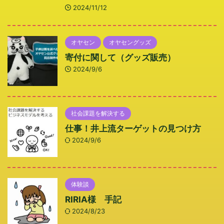
2024/11/12
オヤセン
オヤセングッズ
寄付に関して（グッズ販売）
2024/9/6
社会課題を解決する
仕事！井上流ターゲットの見つけ方
2024/9/6
体験談
RIRIA様 手記
2024/8/23