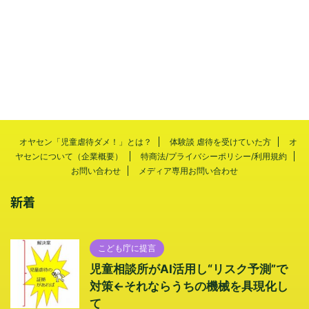
オヤセン「児童虐待ダメ！」とは？
体験談 虐待を受けていた方
オ
ヤセンについて（企業概要）
特商法/プライバシーポリシー/利用規約
お問い合わせ
メディア専用お問い合わせ
新着
こども庁に提言
児童相談所がAI活用し“リスク予測”で
対策←それならうちの機械を具現化し
て